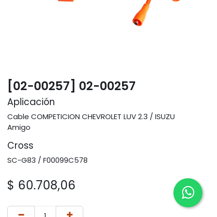
[02-00257] 02-00257
Aplicación
Cable COMPETICION CHEVROLET LUV 2.3 / ISUZU
Amigo
Cross
SC-G83 / F00099C578
$
60.708,06