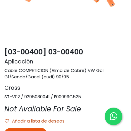
[03-00400] 03-00400
Aplicación
Cable COMPETICION (Alma de Cobre) VW Gol
G1/Senda/Gacel (audi) 90/95
Cross
ST-V02 / 9295080041 / F00099C525
Not Available For Sale
Añadir a lista de deseos