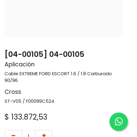
[04-00105] 04-00105
Aplicación
Cable EXTREME FORD ESCORT 1.6 / 1.8 Carburado
90/96
Cross
ST-V05 / F00099C524
$
133.872,53