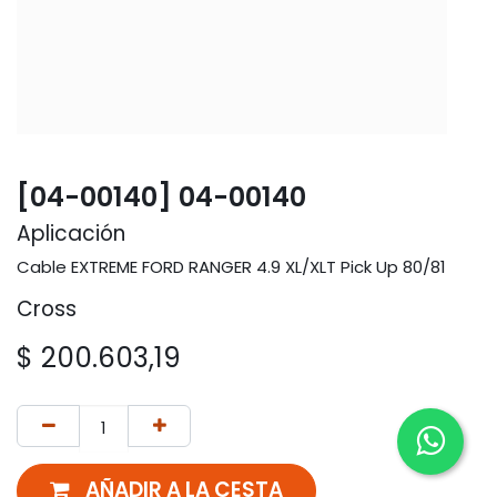
[04-00140] 04-00140
Aplicación
Cable EXTREME FORD RANGER 4.9 XL/XLT Pick Up 80/81
Cross
$
200.603,19
AÑADIR A LA CESTA