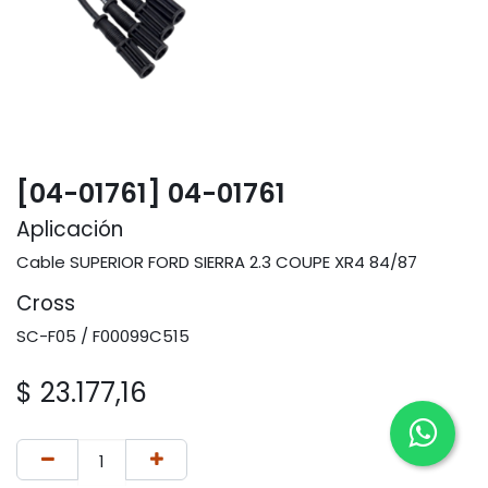
[04-01761] 04-01761
Aplicación
Cable SUPERIOR FORD SIERRA 2.3 COUPE XR4 84/87
Cross
SC-F05 / F00099C515
$
23.177,16