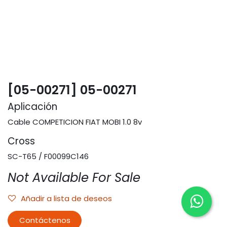
[05-00271] 05-00271
Aplicación
Cable COMPETICION FIAT MOBI 1.0 8v
Cross
SC-T65 / F00099C146
Not Available For Sale
Añadir a lista de deseos
Contáctenos