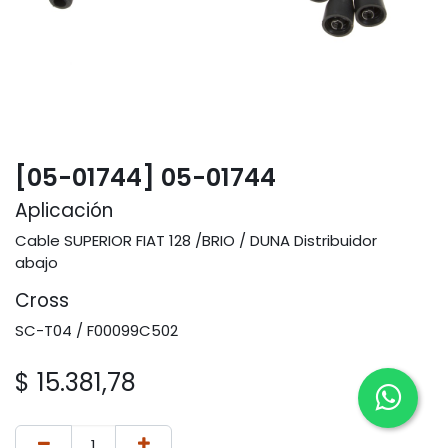
[05-01744] 05-01744
Aplicación
Cable SUPERIOR FIAT 128 /BRIO / DUNA Distribuidor
abajo
Cross
SC-T04 / F00099C502
$
15.381,78