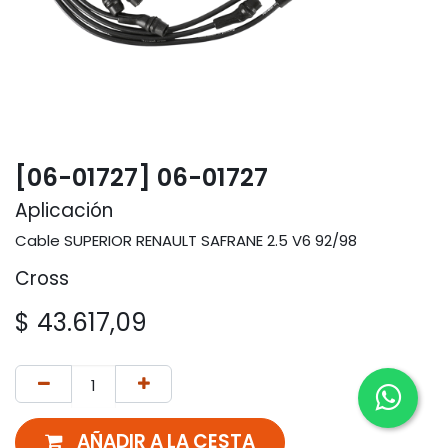
[06-01727] 06-01727
Aplicación
Cable SUPERIOR RENAULT SAFRANE 2.5 V6 92/98
Cross
$
43.617,09
AÑADIR A LA CESTA