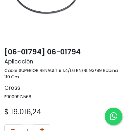
[06-01794] 06-01794
Aplicación
Cable SUPERIOR RENAULT 9 1.4/1.6 RN/RL 93/99 Bobina
110 Cm
Cross
F00099C568
$
19.016,24