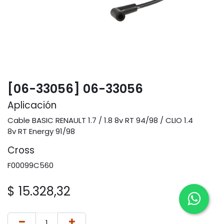
[06-33056] 06-33056
Aplicación
Cable BASIC RENAULT 1.7 / 1.8 8v RT 94/98 / CLIO 1.4
8v RT Energy 91/98
Cross
F00099C560
$
15.328,32