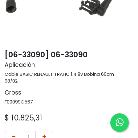
[06-33090] 06-33090
Aplicación
Cable BASIC RENAULT TRAFIC 1.4 8v Bobina 60cm
98/02
Cross
F00099C567
$
10.825,31