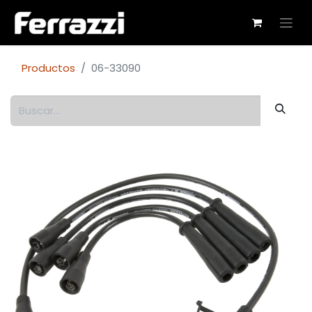
Productos
06-33090