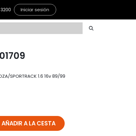
Iniciar sesión
3200
-01709
OZA/SPORTRACK 1.6 16v 89/99
AÑADIR A LA CESTA