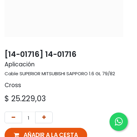
[14-01716] 14-01716
Aplicación
Cable SUPERIOR MITSUBISHI SAPPORO 1.6 GL 79/82
Cross
$
25.229,03
AÑADIR A LA CESTA