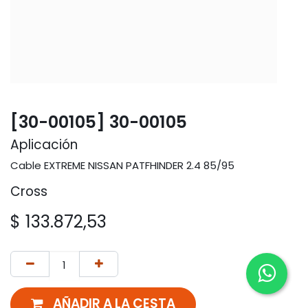
[30-00105] 30-00105
Aplicación
Cable EXTREME NISSAN PATFHINDER 2.4 85/95
Cross
$
133.872,53
AÑADIR A LA CESTA