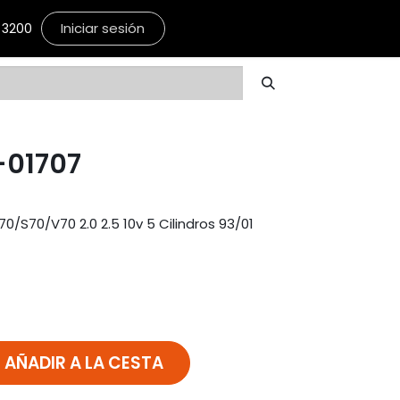
Iniciar sesión
3200
-01707
S70/V70 2.0 2.5 10v 5 Cilindros 93/01
AÑADIR A LA CESTA