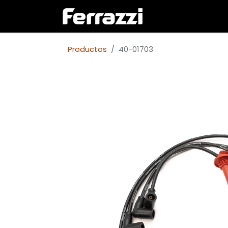
Inicio
Empresa
Productos
40-01703