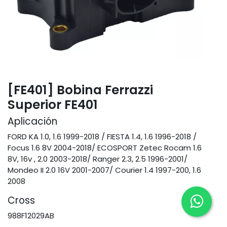
[FE401] Bobina Ferrazzi
Superior FE401
Aplicación
FORD KA 1.0, 1.6 1999-2018 / FIESTA 1.4, 1.6 1996-2018 /
Focus 1.6 8V 2004-2018/ ECOSPORT Zetec Rocam 1.6
8V, 16v , 2.0 2003-2018/ Ranger 2.3, 2.5 1996-2001/
Mondeo II 2.0 16V 2001-2007/ Courier 1.4 1997-200, 1.6
2008
Cross
988F12029AB