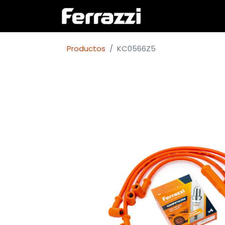
Inicio
Empresa
Productos
KC0566Z5