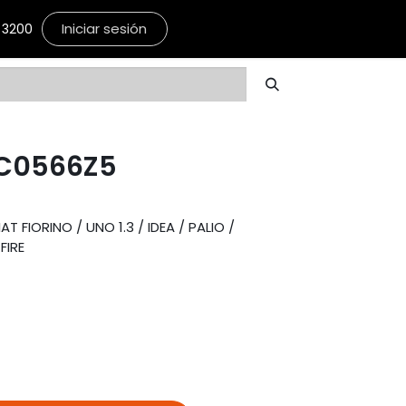
Iniciar sesión
3200
C0566Z5
T FIORINO / UNO 1.3 / IDEA / PALIO /
FIRE