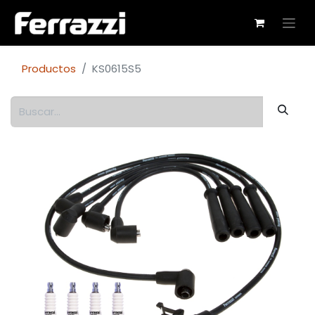
Productos
KS0615S5